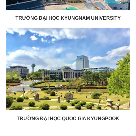
TRƯỜNG ĐẠI HỌC KYUNGNAM UNIVERSITY
TRƯỜNG ĐẠI HỌC QUỐC GIA KYUNGPOOK