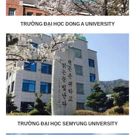
TRƯỜNG ĐẠI HỌC DONG A UNIVERSITY
TRƯỜNG ĐẠI HỌC SEMYUNG UNIVERSITY