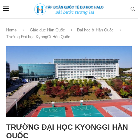
Home
Giáo dục Hàn Quốc
Đại học ở Hàn Quốc
Trường Đại học KyongGi Hàn Quốc
TRƯỜNG ĐẠI HỌC KYONGGI HÀN
QUỐC