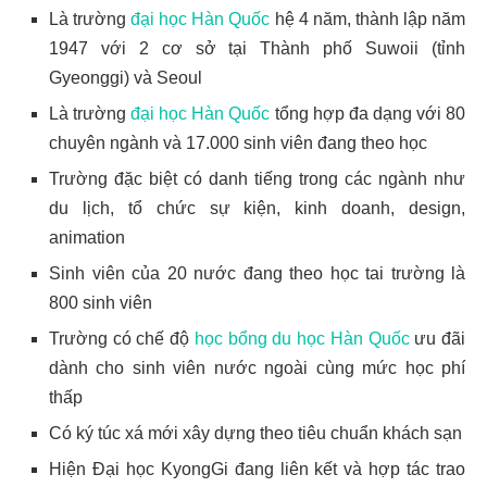
Là trường
đại học Hàn Quốc
hệ 4 năm, thành lập năm
1947 với 2 cơ sở tại Thành phố Suwoii (tỉnh
Gyeonggi) và Seoul
Là trường
đại học Hàn Quốc
tổng hợp đa dạng với 80
chuyên ngành và 17.000 sinh viên đang theo học
Trường đặc biệt có danh tiếng trong các ngành như
du lịch, tổ chức sự kiện, kinh doanh, design,
animation
Sinh viên của 20 nước đang theo học tai trường là
800 sinh viên
Trường có chế độ
học bổng du học Hàn Quốc
ưu đãi
dành cho sinh viên nước ngoài cùng mức học phí
thấp
Có ký túc xá mới xây dựng theo tiêu chuẩn khách sạn
Hiện Đại học KyongGi đang liên kết và hợp tác trao