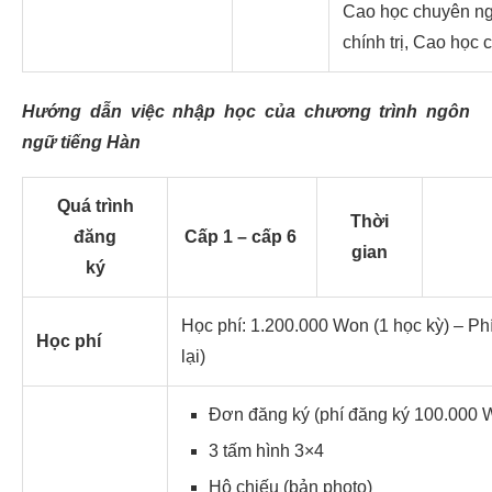
Cao học chuyên ng
chính trị, Cao học
Hướng dẫn việc nhập học của chương trình ngôn
ngữ tiếng Hàn
Quá trình
Thời
đăng
Cấp 1 – cấp 6
gian
ký
Học phí: 1.200.000 Won (1 học kỳ) – Ph
Học phí
lại)
Đơn đăng ký (phí đăng ký 100.000 
3 tấm hình 3×4
Hộ chiếu (bản photo)