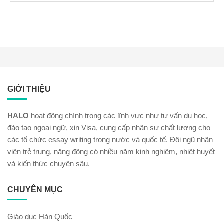
GIỚI THIỆU
HALO
hoạt động chính trong các lĩnh vực như tư vấn du học,
đào tạo ngoại ngữ, xin Visa, cung cấp nhân sự chất lượng cho
các tổ chức essay writing trong nước và quốc tế. Đội ngũ nhân
viên trẻ trung, năng động có nhiều năm kinh nghiệm, nhiệt huyết
và kiến thức chuyên sâu.
CHUYÊN MỤC
Giáo dục Hàn Quốc