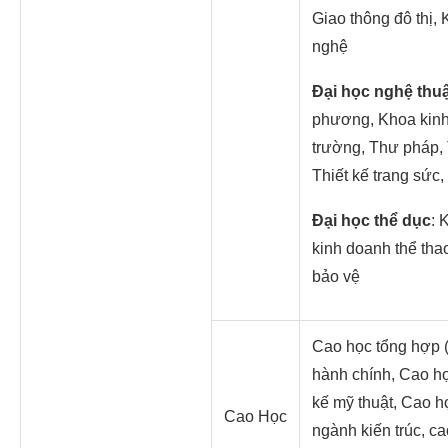
Giao thông đô thị,
nghệ
Đại học nghệ thuậ
phương, Khoa kinh
trường, Thư pháp, T
Thiết kế trang sức
Đại học thể dục
: 
kinh doanh thể thao
bảo vệ
Cao học tổng hợp 
hành chính, Cao họ
kế mỹ thuật, Cao h
Cao Học
ngành kiến trúc, c