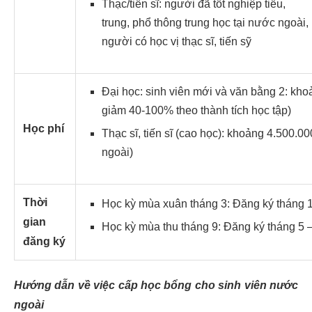
Thạc/tiến sĩ: người đã tốt nghiệp tiểu,
trung, phổ thông trung học tại nước ngoài,
người có học vị thạc sĩ, tiến sỹ
Đại học: sinh viên mới và văn bằng 2: kh
giảm 40-100% theo thành tích học tập)
Học phí
Thạc sĩ, tiến sĩ (cao học): khoảng 4.500.
ngoài)
Thời
Học kỳ mùa xuân tháng 3: Đăng ký tháng 1
gian
Học kỳ mùa thu tháng 9: Đăng ký tháng 5 
đăng
ký
Hướng dẫn về việc cấp học bổng cho sinh viên nước
ngoài