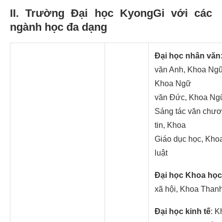
II. Trường Đại học KyongGi với các
ngành học đa dạng
Đại học nhân văn
văn Anh, Khoa Ngữ
Khoa Ngữ
văn Đức, Khoa Ng
Sáng tác văn chươ
tin, Khoa
Giáo dục học, Kh
luật
Đại học Khoa học
xã hội, Khoa Thanh
Đại học kinh tế
: K