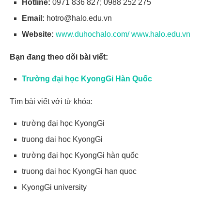
Hotline:
0971 836 827;
0988 252 275
Email:
hotro@halo.edu.vn
Website:
www.duhochalo.com/
www.halo.edu.vn
Bạn đang theo dõi bài viết:
Trường đại học KyongGi Hàn Quốc
Tìm bài viết với từ khóa:
trường đại học KyongGi
truong dai hoc KyongGi
trường đại học KyongGi hàn quốc
truong dai hoc KyongGi han quoc
KyongGi university