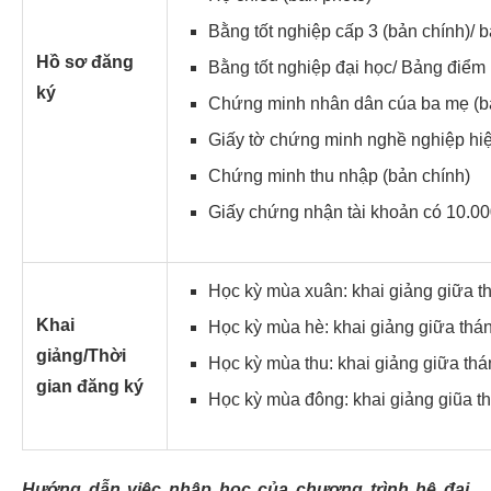
Bằng tốt nghiệp cấp 3 (bản chính)/ 
Hồ sơ đăng
Bằng tốt nghiệp đại học/ Bảng điểm 
ký
Chứng minh nhân dân cúa ba mẹ (b
Giấy tờ chứng minh nghề nghiệp hiệ
Chứng minh thu nhập (bản chính)
Giấy chứng nhận tài khoản có 10.00
Học kỳ mùa xuân: khai giảng giữa t
Khai
Học kỳ mùa hè: khai giảng giữa thán
giảng/
Thời
Học kỳ mùa thu: khai giảng giữa thá
gian đăng ký
Học kỳ mùa đông: khai giảng giũa t
Hướng dẫn việc nhập học của chương trình hệ đại