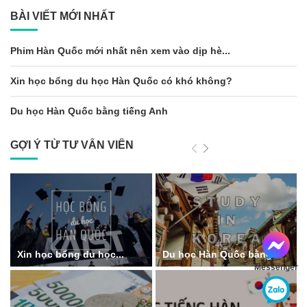
BÀI VIẾT MỚI NHẤT
Phim Hàn Quốc mới nhất nên xem vào dịp hè...
Xin học bổng du học Hàn Quốc có khó không?
Du học Hàn Quốc bằng tiếng Anh
GỢI Ý TỪ TƯ VẤN VIÊN
Xin học bổng du học...
Du học Hàn Quốc bằng...
Messenger