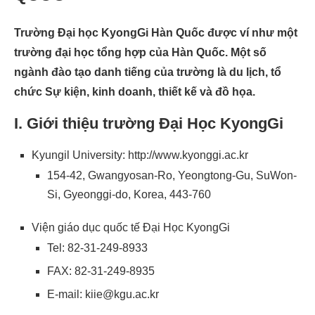
Trường Đại học KyongGi Hàn Quốc được ví như một
trường đại học tổng hợp của Hàn Quốc. Một số
ngành đào tạo danh tiếng của trường là du lịch, tổ
chức Sự kiện, kinh doanh, thiết kế và đồ họa.
I. Giới thiệu trường Đại Học KyongGi
Kyungil University: http://www.kyonggi.ac.kr
154-42, Gwangyosan-Ro, Yeongtong-Gu, SuWon-
Si, Gyeonggi-do, Korea, 443-760
Viện giáo dục quốc tế Đại Học KyongGi
Tel: 82-31-249-8933
FAX: 82-31-249-8935
E-mail: kiie@kgu.ac.kr