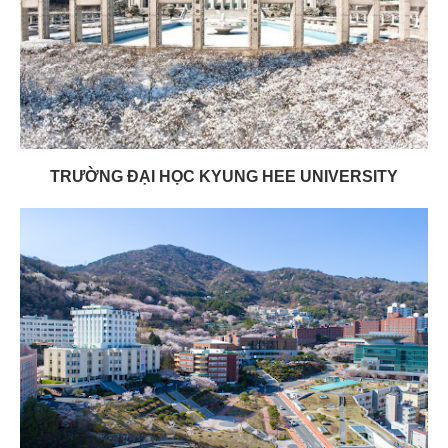
TRƯỜNG ĐẠI HỌC KYUNG HEE UNIVERSITY