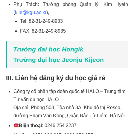
Phụ Trách: Trường phòng Quản lý: Kim Hyein
(
kiie@kgu.ac.kr
),
Tel: 82-31-249-8933
FAX: 82-31-249-8935
Trường đại học Hongik
Trường đại học Jeonju Kijeon
III. Liên hệ đăng ký du học giá rẻ
Công ty cổ phần tập đoàn quốc tế HALO – Trung tâm
Tư vấn du học HALO
Địa chỉ: Phòng 503, Tòa nhà 3A, Khu đô thị Resco,
đường Phạm Văn Đồng, Quận Bắc Từ Liêm, Hà Nội
Điện thoại:
0246 254 2237