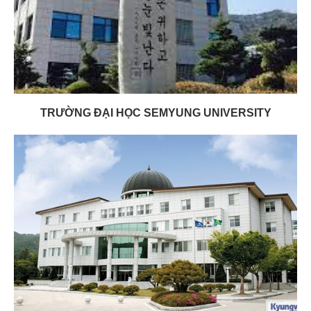
TRƯỜNG ĐẠI HỌC SEMYUNG UNIVERSITY