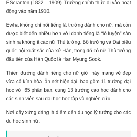
F.Scranton (1832 – 1909). Trường chính thức đi vào hoạt
động vào năm 1910.
Ewha không chỉ nổi tiếng là trường dành cho nữ, mà còn
được biết đến nhiều hơn với danh tiếng là “lò luyện” sản
sinh ra không ít các nữ Thủ tướng, Bộ trưởng và Đại biểu
quốc hội xuất sắc của xứ Hàn, trong đó có nữ Thủ tướng
đầu tiên của Hàn Quốc là Han Myung Sook.
Thiên đường dành riêng cho nữ giới này mang vẻ đẹp
vừa cổ kính hòa lẫn nét hiện đại, bao gồm 11 trường đại
học với 65 phân ban, cùng 13 trường cao học dành cho
các sinh viên sau đại học học tập và nghiên cứu.
Nơi đây xứng đáng là điểm đến du học lý tưởng cho các
du học sinh nữ.