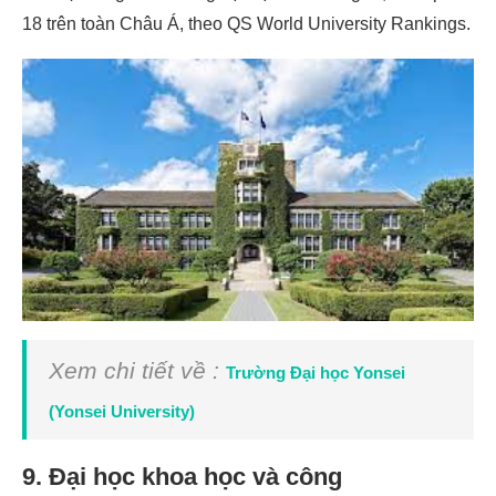
18 trên toàn Châu Á, theo QS World University Rankings.
Xem chi tiết về :
Trường Đại học Yonsei
(Yonsei University)
9. Đại học khoa học và công