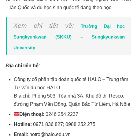
Hàn Quốc và du học sinh quốc tế đang theo học.
Xem chi tiết về:
Trường Đại học
Sungkyunkwan (SKKU) – Sungkyunkwan
University
Địa chỉ liên hệ:
Công ty cổ phần tập đoàn quốc tế HALO – Trung tâm
Tư vấn du học HALO
Địa chỉ: Phòng 503, Tòa nhà 3A, Khu đô thị Resco,
đường Phạm Văn Đồng, Quận Bắc Từ Liêm, Hà Nộie
Điện thoại:
0246 254 2237
Hotline:
0971 836 827;
0988 252 275
Email:
hotro@halo.edu.vn