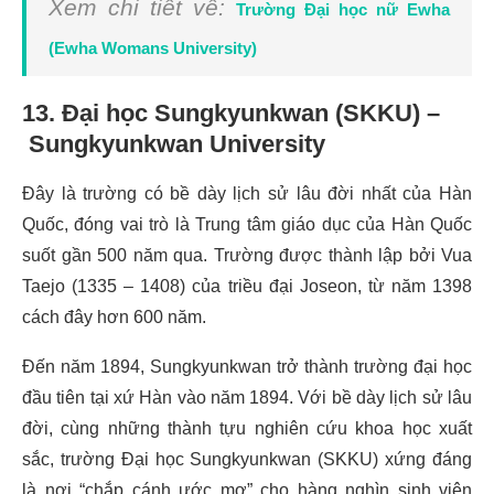
Xem chi tiết về:
Trường Đại học nữ Ewha
(Ewha Womans University)
13. Đại học Sungkyunkwan (SKKU) –
Sungkyunkwan University
Đây là trường có bề dày lịch sử lâu đời nhất của Hàn
Quốc, đóng vai trò là Trung tâm giáo dục của Hàn Quốc
suốt gần 500 năm qua. Trường được thành lập bởi Vua
Taejo (1335 – 1408) của triều đại Joseon, từ năm 1398
cách đây hơn 600 năm.
Đến năm 1894, Sungkyunkwan trở thành trường đại học
đầu tiên tại xứ Hàn vào năm 1894. Với bề dày lịch sử lâu
đời, cùng những thành tựu nghiên cứu khoa học xuất
sắc, trường Đại học Sungkyunkwan (SKKU) xứng đáng
là nơi “chắp cánh ước mơ” cho hàng nghìn sinh viên