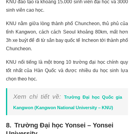
KNU đào tạo ra khoảng 15.000 sinh viên đại học và 3000
sinh viên cao học.
KNU nằm giữa lòng thành phố Chuncheon, thủ phủ của
tỉnh Kangwon, cách cách Seoul khoảng 80km, mất hơn
3h xe buýt để đi từ sân bay quốc tế Incheon tới thành phố
Chuncheon.
KNU nổi tiếng là một trong 10 trường đại học chính quy
tốt nhất của Hàn Quốc và được nhiều du học sinh lựa
chọn theo học.
Xem chi tiết về:
Trường Đại học Quốc gia
Kangwon (Kangwon National University – KNU)
8. Trường Đại học Yonsei – Yonsei
University