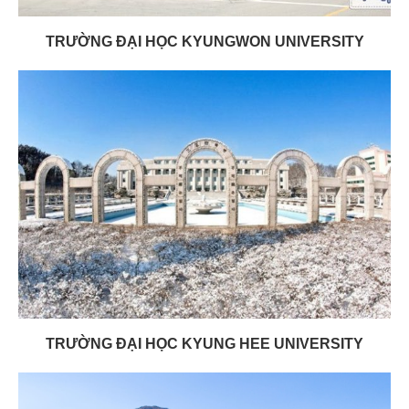
TRƯỜNG ĐẠI HỌC KYUNGWON UNIVERSITY
TRƯỜNG ĐẠI HỌC KYUNG HEE UNIVERSITY